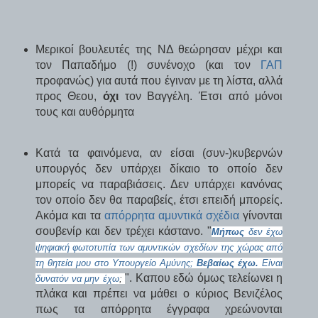
Μερικοί βουλευτές της ΝΔ θεώρησαν μέχρι και
τον Παπαδήμο (!) συνένοχο (και τον
ΓΑΠ
προφανώς) για αυτά που έγιναν με τη λίστα, αλλά
προς Θεου,
όχι
τον Βαγγέλη. Έτσι από μόνοι
τους και αυθόρμητα
Κατά τα φαινόμενα, αν είσαι (συν-)κυβερνών
υπουργός δεν υπάρχει δίκαιο το οποίο δεν
μπορείς να παραβιάσεις. Δεν υπάρχει κανόνας
τον οποίο δεν θα παραβείς, έτσι επειδή μπορείς.
Ακόμα και τα
απόρρητα αμυντικά σχέδια
γίνονται
σουβενίρ και δεν τρέχει κάστανο. "
Μήπως
δεν έχω
ψηφιακή φωτοτυπία των αμυντικών σχεδίων της χώρας από
τη θητεία μου στο Υπουργείο Αμύνης;
Βεβαίως έχω.
Είναι
". Καπου εδώ όμως τελείωνει η
δυνατόν να μην έχω
;
πλάκα και πρέπει να μάθει ο κύριος Βενιζέλος
πως τα απόρρητα έγγραφα χρεώνονται