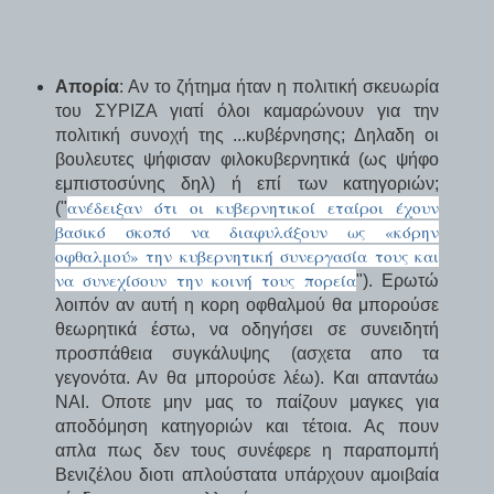
Απορία
: Αν το ζήτημα ήταν η πολιτική σκευωρία
του ΣΥΡΙΖΑ γιατί όλοι καμαρώνουν για την
πολιτική συνοχή της ...κυβέρνησης; Δηλαδη οι
βουλευτες ψήφισαν φιλοκυβερνητικά (ως ψήφο
εμπιστοσύνης δηλ) ή επί των κατηγοριών;
ανέδειξαν ότι οι κυβερνητικοί εταίροι έχουν
("
βασικό σκοπό να διαφυλάξουν ως «κόρην
οφθαλμού» την κυβερνητική συνεργασία τους και
να συνεχίσουν την κοινή τους πορεία
"). Ερωτώ
λοιπόν αν αυτή η κορη οφθαλμού θα μπορούσε
θεωρητικά έστω, να οδηγήσει σε συνειδητή
προσπάθεια συγκάλυψης (ασχετα απο τα
γεγονότα. Αν θα μπορούσε λέω). Και απαντάω
ΝΑΙ. Οποτε μην μας το παίζουν μαγκες για
αποδόμηση κατηγοριών και τέτοια. Ας πουν
απλα πως δεν τους συνέφερε η παραπομπή
Βενιζέλου διοτι απλούστατα υπάρχουν αμοιβαία