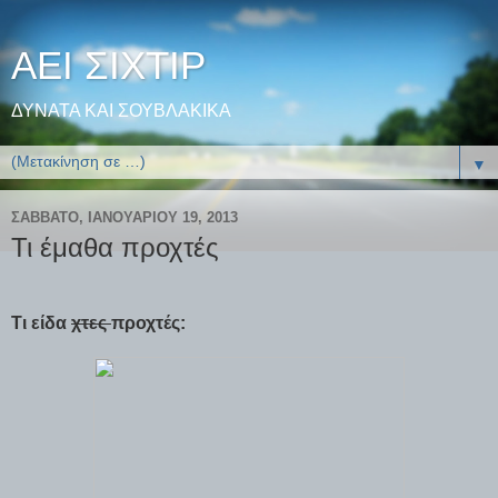
ΑΕΙ ΣΙΧΤΙΡ
ΔΥΝΑΤΑ ΚΑΙ ΣΟΥΒΛΑΚΙΚΑ
▼
ΣΆΒΒΑΤΟ, ΙΑΝΟΥΑΡΊΟΥ 19, 2013
Τι έμαθα προχτές
Τι είδα
χτες
προχτές: