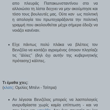
απο πλευράς Παπακωνσταντίνου στο να
αλλοιώσει τη λίστα δειχνει να μην ακούμπησε και
τόσο τους βουλευτές μας. Ούτε καν ως πολιτική
η απολογία του πρωτοχαράξαντα την πολιτική
γραμμή που ακολουθείται μέχρι σήμερα έδειξε να
νοιάζει κανέναν.
Είχε πάντως πολύ πλάκα να βλέπεις τον
Βενιζέλο να κοιτάζει αγριεμένος όποιον πλησίαζε
τις "άλλες" (δηλ όχι αυτήν της κυβερνητικής
πρότασης) κάλπες.
Τι έμαθα χτες:
(
κλατς
: Ομιλίες Μπένι - Τσίπρα)
Αν λέγεσαι Βενιζέλος μπορείς να λασπολογείς
ανερυθρίαστα χωρίς καμία επίπτωση - και να